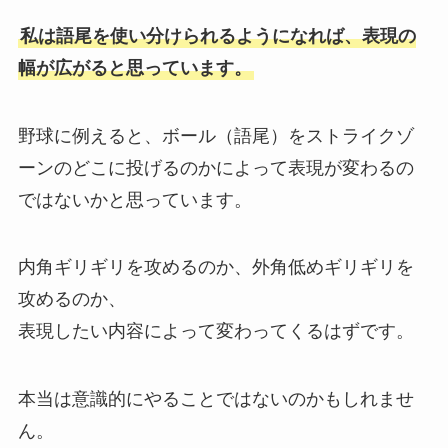
私は語尾を使い分けられるようになれば、表現の
幅が広がると思っています。
野球に例えると、ボール（語尾）をストライクゾ
ーンのどこに投げるのかによって表現が変わるの
ではないかと思っています。
内角ギリギリを攻めるのか、外角低めギリギリを
攻めるのか、
表現したい内容によって変わってくるはずです。
本当は意識的にやることではないのかもしれませ
ん。