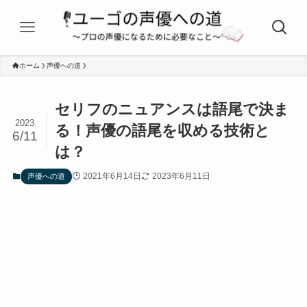
ホーム
声優への道
セリフのニュアンスは語尾で決ま
2023
る！声優の語尾を収める技術と
6/11
は？
2021年6月14日
2023年6月11日
声優への道