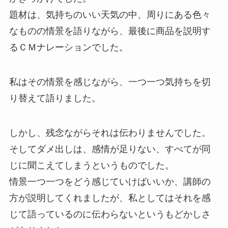
題材は、気持ちのいい天気の中、周りにある色々
なものの情景を語りながら、最後に商品を説明す
るＣＭナレーションでした。
私はその情景を感じながら、一つ一つ気持ちを切
り替えて語りました。
しかし、残念ながらそれは伝わりませんでした。
そしてダメ出しは、感情が足りない、すべてが同
じに聞こえてしまうというものでした。
情景一つ一つをどう感じていけばいいか、講師の
方が説明してくれましたが、私としてはそれを感
じて語っているのに伝わらないというもどかしさ