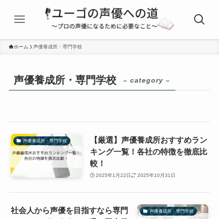
ホーム
声優養成所・専門学校
声優養成所・専門学校
– category –
【厳選】声優養成所おすすめラン
声優養成所・専門学校
キング一覧！各社の特徴を徹底比
較！
2025年1月22日
2025年10月31日
社会人から声優を目指すなら専門
声優養成所・専門学校