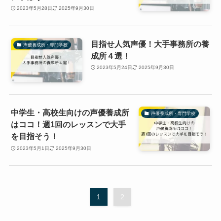
2023年5月28日
2025年9月30日
目指せ人気声優！大手事務所の養
声優養成所・専門学校
成所４選！
2023年5月24日
2025年9月30日
中学生・高校生向けの声優養成所
声優養成所・専門学校
はココ！週1回のレッスンで大手
を目指そう！
2023年5月1日
2025年9月30日
1
2