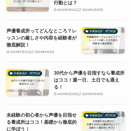
行動とは？
2023年5月31日
2024年3月25日
声優養成所ってどんなところ？レ
声優養成所・専門学校
ッスンの厳しさや内容を経験者が
徹底解説！
2023年5月31日
2023年6月3日
30代から声優を目指すなら養成所
声優養成所・専門学校
はココ！週一日、土日でも通え
る！
2023年5月29日
2025年9月30日
未経験の初心者から声優を目指せ
声優養成所・専門学校
る養成所はココ！基礎から徹底的
に学ぼう！