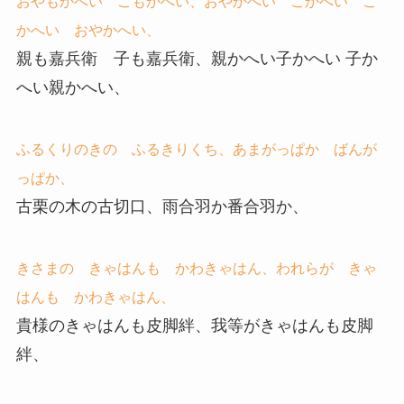
おやもかへい こもかへい、おやかへい こかへい こ
かへい おやかへい、
親も嘉兵衛 子も嘉兵衛、親かへい子かへい 子か
へい親かへい、
ふるくりのきの ふるきりくち、あまがっぱか ばんが
っぱか、
古栗の木の古切口、雨合羽か番合羽か、
きさまの きゃはんも かわきゃはん、われらが きゃ
はんも かわきゃはん、
貴様のきゃはんも皮脚絆、我等がきゃはんも皮脚
絆、