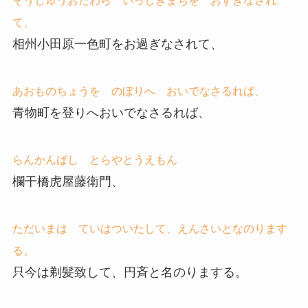
そうしゅうおだわら いっしきまちを おすぎなされ
て、
相州小田原一色町をお過ぎなされて、
あおものちょうを のぼりへ おいでなさるれば、
青物町を登りへおいでなさるれば、
らんかんばし とらやとうえもん
欄干橋虎屋藤衛門、
ただいまは ていはついたして、えんさいとなのります
る。
只今は剃髪致して、円斉と名のりまする。