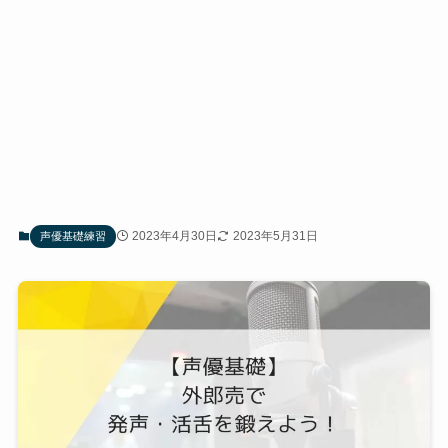
2023年4月30日
2023年5月31日
声優基礎練習