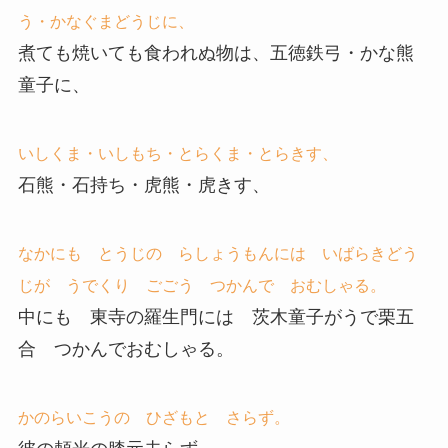
う・かなぐまどうじに、
煮ても焼いても食われぬ物は、五徳鉄弓・かな熊
童子に、
いしくま・いしもち・とらくま・とらきす、
石熊・石持ち・虎熊・虎きす、
なかにも とうじの らしょうもんには いばらきどう
じが うでくり ごごう つかんで おむしゃる。
中にも 東寺の羅生門には 茨木童子がうで栗五
合 つかんでおむしゃる。
かのらいこうの ひざもと さらず。