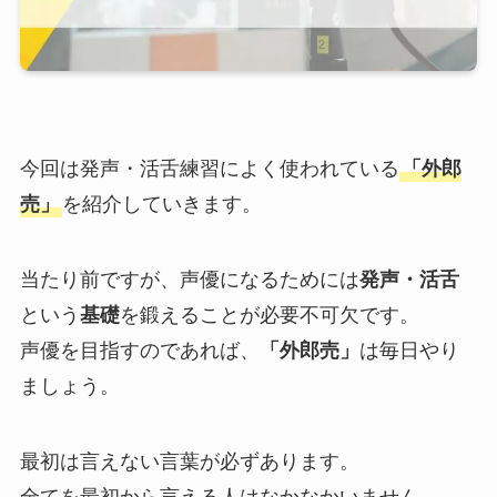
今回は発声・活舌練習によく使われている
「外郎
売」
を紹介していきます。
当たり前ですが、声優になるためには
発声・活舌
という
基礎
を鍛えることが必要不可欠です。
声優を目指すのであれば、
「外郎売」
は毎日やり
ましょう。
最初は言えない言葉が必ずあります。
全てを最初から言える人はなかなかいません。