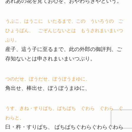
あれあの花を見てお心を、おやわらぎやという。
うぶこ、はうこに いたるまで、この ういろうの ご
ひょうばん、 ごぞんじないとは もうされまいまいつ
ぶり。
産子、這う子に至るまで、此の外郎の御評判、ご
存知ないとは申されまいまいつぶり。
つのだせ、ぼうだせ、ぼうぼうまゆに、
角出せ、棒出せ、ぼうぼうまゆに、
うす、きね・すりばち、ばちばち ぐわら ぐわら ぐ
わらと、
臼・杵・すりばち、 ばちばちぐわらぐわらぐわら