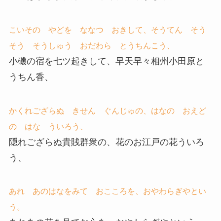
こいその やどを ななつ おきして、そうてん そう
そう そうしゅう おだわら とうちんこう、
小磯の宿を七ツ起きして、早天早々相州小田原と
うちん香、
かくれござらぬ きせん ぐんじゅの、はなの おえど
の はな ういろう、
隠れござらぬ貴賎群衆の、花のお江戸の花ういろ
う、
あれ あのはなをみて おこころを、おやわらぎやとい
う。