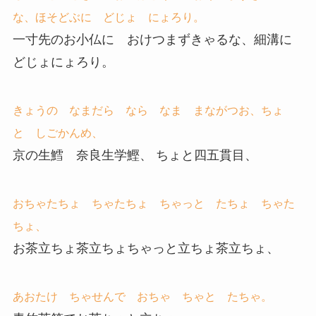
な、ほそどぶに どじょ にょろり。
一寸先のお小仏に おけつまずきゃるな、細溝に
どじょにょろり。
きょうの なまだら なら なま まながつお、ちょ
と しごかんめ、
京の生鱈 奈良生学鰹、 ちょと四五貫目、
おちゃたちょ ちゃたちょ ちゃっと たちょ ちゃた
ちょ、
お茶立ちょ茶立ちょちゃっと立ちょ茶立ちょ、
あおたけ ちゃせんで おちゃ ちゃと たちゃ。