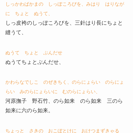
しっかわばかまの しっぽころびを、みはり はりなが
に ちょと ぬうて、
しっ皮袴のしっぽころびを、三針はり長にちょと
縫うて、
ぬうて ちょと ぶんだせ
ぬうてちょとぶんだせ、
かわらなでしこ のぜきちく、のらにょらい のらにょ
らい みのらにょらいに むのらにょらい、
河原撫子 野石竹、のら如来 のら如来 三のら
如来に六のら如来。
ちょっと さきの おこぼとけに おけつまずきゃる