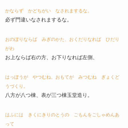
かならず かどちがい なされまするな。
必ず門違いなされまするな。
おのぼりならば みぎのかた、おくだりなれば ひだり
がわ
お上ならば右の方、お下りなれば左側、
はっぽうが やつむね、おもてが みつむね ぎょくど
うづくり。
八方が八つ棟、表が三つ棟玉堂造り。
はふには きくにきりのとうの ごもんをごしゃめんあ
って