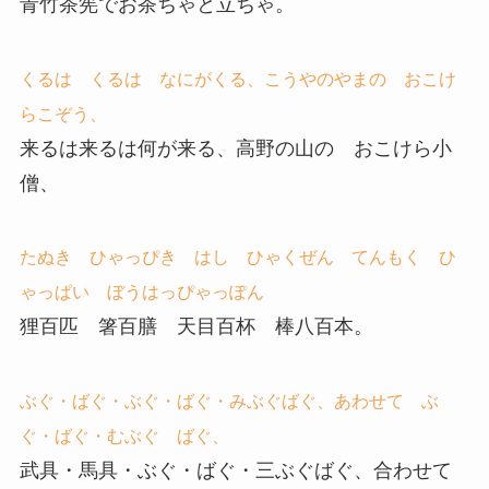
青竹茶筅でお茶ちゃと立ちゃ。
くるは くるは なにがくる、こうやのやまの おこけ
らこぞう、
来るは来るは何が来る、高野の山の おこけら小
僧、
たぬき ひゃっぴき はし ひゃくぜん てんもく ひ
ゃっぱい ぼうはっぴゃっぽん
狸百匹 箸百膳 天目百杯 棒八百本。
ぶぐ・ばぐ・ぶぐ・ばぐ・みぶぐばぐ、あわせて ぶ
ぐ・ばぐ・むぶぐ ばぐ、
武具・馬具・ぶぐ・ばぐ・三ぶぐばぐ、合わせて