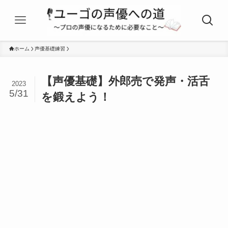
ホーム
声優基礎練習
【声優基礎】外郎売で発声・活舌
2023
5/31
を鍛えよう！