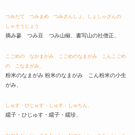
つみだて つみまめ つみざんしょ、しょしゃざんの
しゃそうじょう
摘み蓼 つみ豆 つみ山椒、書写山の社僧正、
こごめの なかまがみ こごめのなまがみ こんこごめ
の こなまがみ、
粉米のなまがみ 粉米のなまがみ こん粉米の小生
がみ、
しゅす・ひじゅす・しゅす・しゅちん、
繻子・ひじゅす・繻子・繻珍、