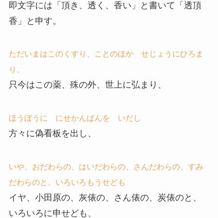
即文字には「頂き、透く、香い」と書いて「透頂
香」と申す。
ただいまはこのくすり、ことのほか せじょうにひろま
り、
只今はこの薬、殊の外、世上に弘まり、
ほうぼうに にせかんばんを いだし
方々に偽看板を出し、
いや、おだわらの、はいだわらの、さんだわらの、すみ
だわらのと、いろいろもうせども
イヤ、小田原の、灰俵の、さん俵の、炭俵のと、
いろいろに申せども、