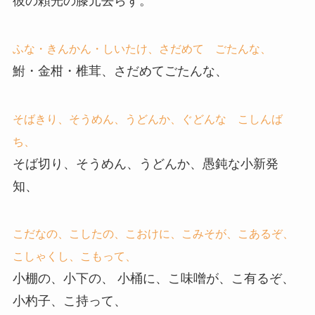
彼の頼光の膝元去らず。
ふな・きんかん・しいたけ、さだめて ごたんな、
鮒・金柑・椎茸、さだめてごたんな、
そばきり、そうめん、うどんか、ぐどんな こしんば
ち、
そば切り、そうめん、うどんか、愚鈍な小新発
知、
こだなの、こしたの、こおけに、こみそが、こあるぞ、
こしゃくし、こもって、
小棚の、小下の、 小桶に、こ味噌が、こ有るぞ、
小杓子、こ持って、