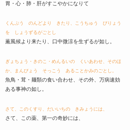
胃・心・肺・肝がすこやかになりて
くんぷう のんどより きたり、こうちゅう びりょう
を しょうずるがごとし
薫風候より来たり、口中微涼を生ずるが如し。
ぎょちょう・きのこ・めんるいの くいあわせ、そのほ
か、まんびょう そっこう あることかみのごとし。
魚鳥・茸・麺類の食い合わせ、その外、万病速効
ある事神の如し。
さて、このくすり、だいいちの きみょうには、
さて、この薬、第一の奇妙には、