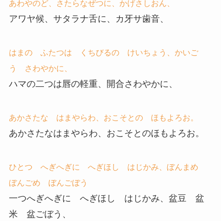
あわやのど、さたらなぜつに、かげさしおん、
アワヤ候、サタラナ舌に、カ牙サ歯音、
はまの ふたつは くちびるの けいちょう、かいご
う さわやかに、
ハマの二つは唇の軽重、開合さわやかに、
あかさたな はまやらわ、おこそとの ほもよろお。
あかさたなはまやらわ、おこそとのほもよろお。
ひとつ へぎへぎに へぎほし はじかみ、ぼんまめ
ぼんごめ ぼんごぼう
一つへぎへぎに へぎほし はじかみ、盆豆 盆
米 盆ごぼう、