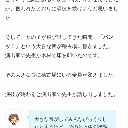
が、言われたとおりに演技を続けようと思いまし
た。
そして、女の子が飛び出してきた瞬間、
「バン
ッ！
」という大きな音が稽古場に響きました。
演出家の先生が木材で床を叩いたのです。
その大きな音に稽古場にいる全員が驚きました。
演技が終わると演出家の先生が話し出しました。
大きな音がしてみんなびっくりし
たと思うけど、そのとき体の状態