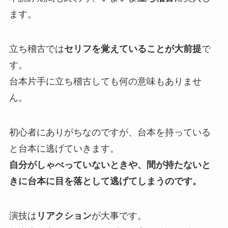
ます。
立ち稽古では
セリフを覚えていることが大前提
で
す。
台本片手に立ち稽古しても何の意味もありませ
ん。
初心者にありがちなのですが、台本を持っている
と台本に逃げていきます。
自分がしゃべっていないときや、間が持たないと
きに台本に目を落として逃げてしまうのです。
演技は
リアクション
が大事です。